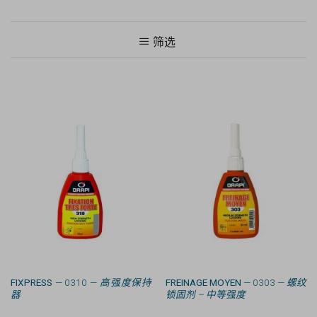
筛选
FIXPRESS
— 0310 —
高强度保持
FREINAGE MOYEN
— 0303 —
螺纹
器
锁固剂 – 中等强度