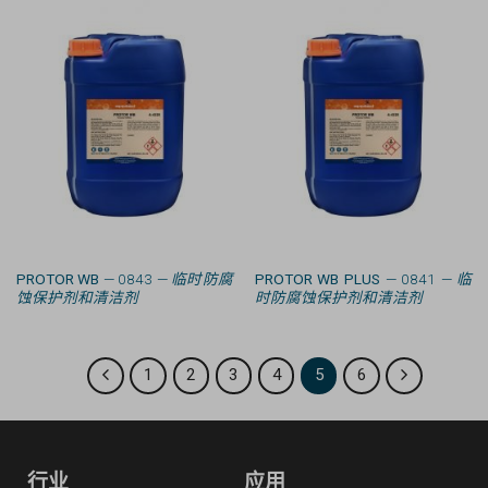
PROTOR WB
— 0843 —
临时防腐
PROTOR WB PLUS
— 0841 —
临
蚀保护剂和清洁剂
时防腐蚀保护剂和清洁剂
1
2
3
4
5
6
行业
应用