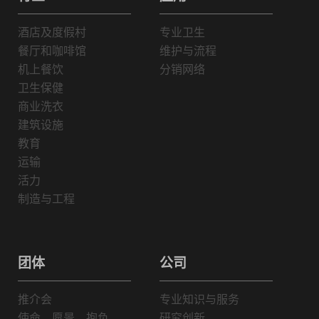
酒店及度假村
专业卫生
餐厅和咖啡馆
维护与流程
机上餐饮
分销网络
卫生保健
商业洗衣
建筑设施
教育
运输
活力
制造与工程
团体
公司
推介会
专业知识与服务
使命、愿景、抱负
研究创新