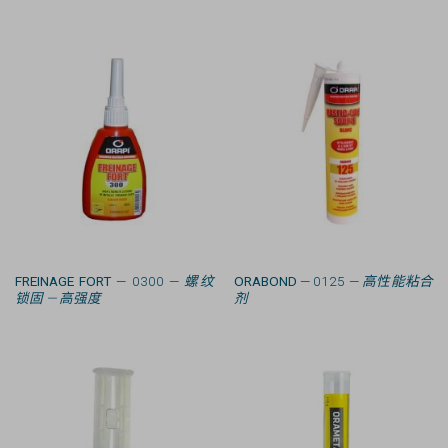
FREINAGE FORT
— 0300 —
螺纹
ORABOND
— 0125 —
高性能粘合
锁固 — 高强度
剂