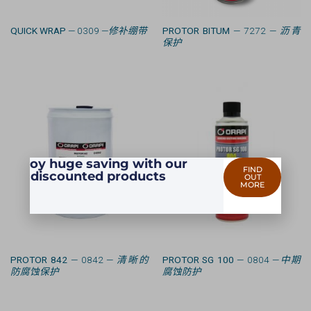
QUICK WRAP
— 0309 —
修补绷带
PROTOR BITUM
— 7272 —
沥青
保护
Enjoy huge saving with our
FIND
discounted products
OUT
MORE
PROTOR 842
— 0842 —
清晰的
PROTOR SG 100
— 0804 —
中期
防腐蚀保护
腐蚀防护