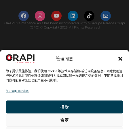
ORAPI Maintenance Asia has been incorporated within Groupe Paredes Orapi
(GPO) © Copyright 2026. All Rights Reserved
管理同意
为了提供最佳体验，我们使用 Cookie 等技术来存储和/或访问设备信息。同意使用这
些技术将允许我们处理诸如浏览行为或本网站唯一标识符之类的数据。不同意或撤回
同意可能会对某些功能产生不利影响。
Manage services
接受
否定