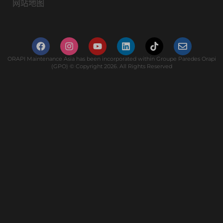
网站地图
ORAPI Maintenance Asia has been incorporated within Groupe Paredes Orapi
(GPO) © Copyright 2026. All Rights Reserved