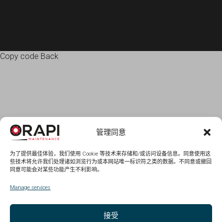
Copy code Back
管理同意
为了提供最佳体验，我们使用 Cookie 等技术来存储和/或访问设备信息。同意使用这
些技术将允许我们处理诸如浏览行为或本网站唯一标识符之类的数据。不同意或撤回
同意可能会对某些功能产生不利影响。
Manage services
接受