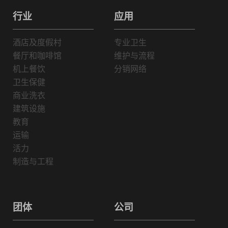
行业
应用
酒店及度假村
专业卫生
餐厅和咖啡馆
维护与流程
机上餐饮
分销网络
卫生保健
商业洗衣
建筑设施
教育
运输
活力
制造与工程
团体
公司