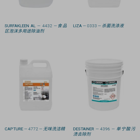
SURFAKLEEN AL
— 4432 —
食品
LIZA
— 0333 —
杀菌洗涤液
区泡沫多用途除油剂
CAPTURE
— 4772 —
无味洗洁精
DESTAINER
— 4396 —
单宁酸污
渍去除剂