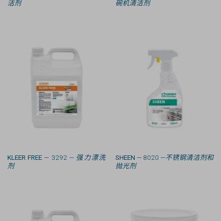
洁剂
碗机清洁剂
KLEER FREE
— 3292 —
强力漂洗
SHEEN
— 8020 —
不锈钢清洁剂和
剂
抛光剂