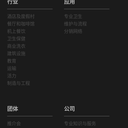
行业
应用
酒店及度假村
专业卫生
餐厅和咖啡馆
维护与流程
机上餐饮
分销网络
卫生保健
商业洗衣
建筑设施
教育
运输
活力
制造与工程
团体
公司
推介会
专业知识与服务