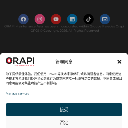
ORAPI Maintenance Asia has been incorporated within Groupe Paredes Orapi
(GPO) © Copyright 2026. All Rights Reserved
管理同意
为了提供最佳体验，我们使用 Cookie 等技术来存储和/或访问设备信息。同意使用这
些技术将允许我们处理诸如浏览行为或本网站唯一标识符之类的数据。不同意或撤回
同意可能会对某些功能产生不利影响。
Manage services
接受
否定