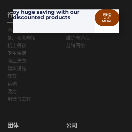
Enjoy huge saving with our
行业
应用
FIND
discounted products
OUT
MORE
酒店及度假村
专业卫生
餐厅和咖啡馆
维护与流程
机上餐饮
分销网络
卫生保健
商业洗衣
建筑设施
教育
运输
活力
制造与工程
团体
公司