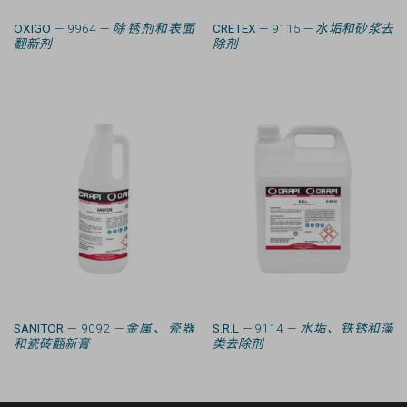
OXIGO
— 9964 —
除锈剂和表面
CRETEX
— 9115 —
水垢和砂浆去
翻新剂
除剂
SANITOR
— 9092 —
金属、瓷器
S.R.L
— 9114 —
水垢、铁锈和藻
和瓷砖翻新膏
类去除剂