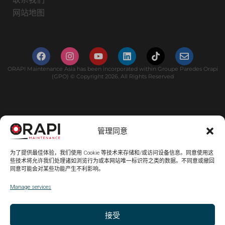
网站地图
ORAPI Maintenance Asia has been incorporated within Groupe Paredes Orapi
(GPO) © Copyright 2026. All Rights Reserved
管理同意
为了提供最佳体验，我们使用 Cookie 等技术来存储和/或访问设备信息。同意使用这
些技术将允许我们处理诸如浏览行为或本网站唯一标识符之类的数据。不同意或撤回
同意可能会对某些功能产生不利影响。
Manage services
接受