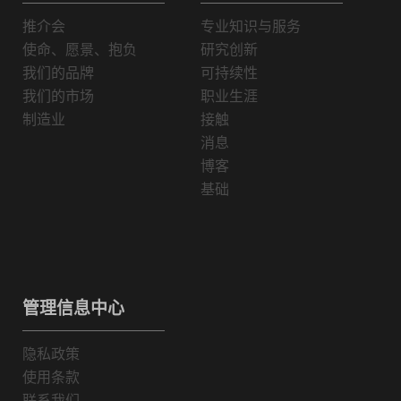
推介会
专业知识与服务
使命、愿景、抱负
研究创新
我们的品牌
可持续性
我们的市场
职业生涯
制造业
接触
消息
博客
基础
管理信息中心
隐私政策
使用条款
联系我们