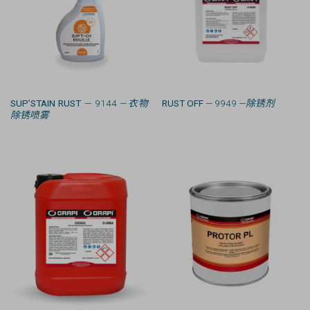
SUP’STAIN RUST
— 9144 —
衣物
RUST OFF
— 9949 —
除锈剂
除锈喷雾