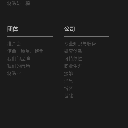
制造与工程
团体
公司
推介会
专业知识与服务
使命、愿景、抱负
研究创新
我们的品牌
可持续性
我们的市场
职业生涯
制造业
接触
消息
博客
基础