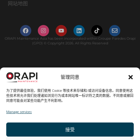
网站地图
ORAPI Maintenance Asia has been incorporated within Groupe Paredes Orapi
(GPO) © Copyright 2026. All Rights Reserved
管理同意
为了提供最佳体验，我们使用 Cookie 等技术来存储和/或访问设备信息。同意使用这
些技术将允许我们处理诸如浏览行为或本网站唯一标识符之类的数据。不同意或撤回
同意可能会对某些功能产生不利影响。
Manage services
接受