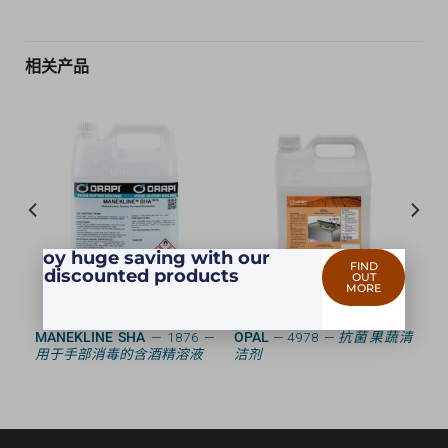
相关产品
Enjoy huge saving with our
FIND
discounted products
OUT
MORE
桶
MANEKLINE SHA
— 1876 —
OPAL
— 4978 —
抗菌果蔬清
用于手部消毒的含酒精溶液
洁剂