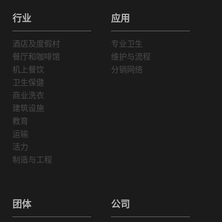
行业
应用
酒店及度假村
专业卫生
餐厅和咖啡馆
维护与流程
机上餐饮
分销网络
卫生保健
商业洗衣
建筑设施
教育
运输
活力
制造与工程
团体
公司