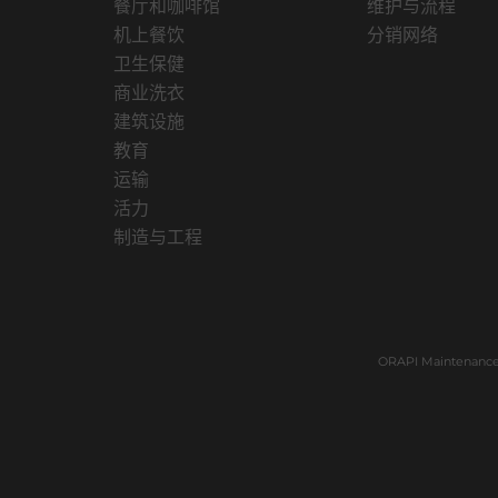
餐厅和咖啡馆
维护与流程
机上餐饮
分销网络
卫生保健
商业洗衣
建筑设施
教育
运输
活力
制造与工程
ORAPI Maintenance 