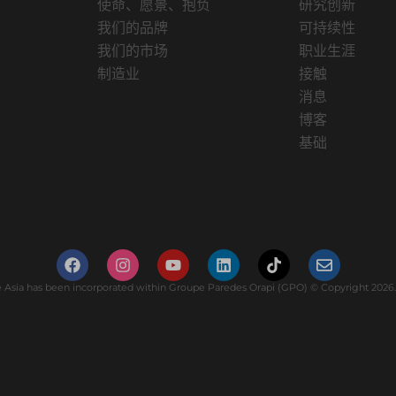
使命、愿景、抱负
研究创新
我们的品牌
可持续性
我们的市场
职业生涯
制造业
接触
消息
博客
基础
Asia has been incorporated within Groupe Paredes Orapi (GPO) © Copyright 2026. 