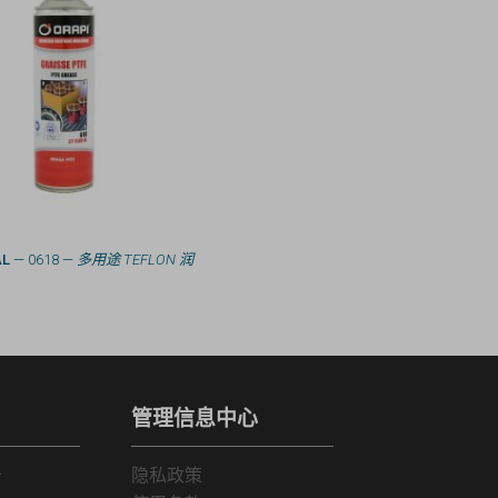
AL
— 0618 —
多用途 TEFLON 润
管理信息中心
务
隐私政策