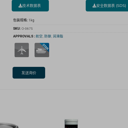
技术数据表
安全数据表 (SDS)
包装规格:
1kg
SKU:
O-0675
APPROVALS :
航空
,
防御
,
润滑脂
发送询价