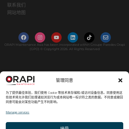
联系我们
网站地图
ORAPI Maintenance Asia has been incorporated within Groupe Paredes Orapi
(GPO) © Copyright 2026. All Rights Reserved
管理同意
为了提供最佳体验，我们使用 Cookie 等技术来存储和/或访问设备信息。同意使用这
些技术将允许我们处理诸如浏览行为或本网站唯一标识符之类的数据。不同意或撤回
同意可能会对某些功能产生不利影响。
Manage services
接受