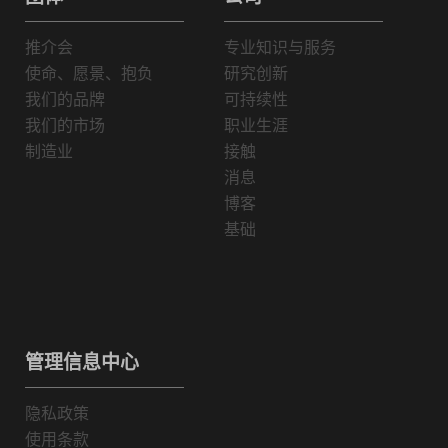
推介会
专业知识与服务
使命、愿景、抱负
研究创新
我们的品牌
可持续性
我们的市场
职业生涯
制造业
接触
消息
博客
基础
管理信息中心
隐私政策
使用条款