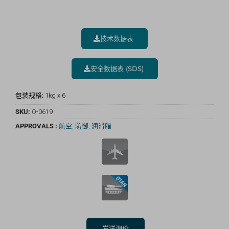
技术数据表
安全数据表 (SDS)
包装规格:
1kg x 6
SKU:
O-0619
APPROVALS :
航空
,
防御
,
润滑脂
发送询价