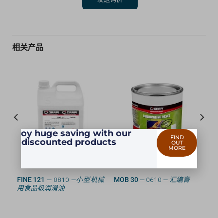
相关产品
Enjoy huge saving with our
FIND
discounted products
OUT
MORE
润滑
FINE 121
— 0810 —
小型机械
MOB 30
— 0610 —
汇编膏
用食品级润滑油