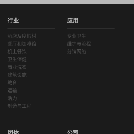
行业
应用
酒店及度假村
专业卫生
餐厅和咖啡馆
维护与流程
机上餐饮
分销网络
卫生保健
商业洗衣
建筑设施
教育
运输
活力
制造与工程
团体
公司