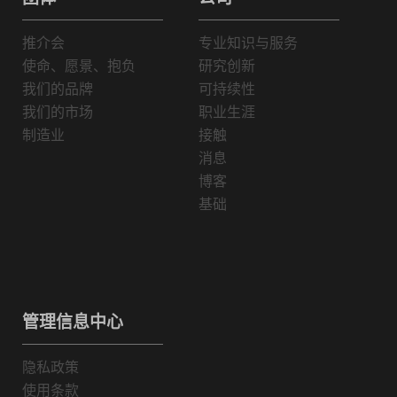
推介会
专业知识与服务
使命、愿景、抱负
研究创新
我们的品牌
可持续性
我们的市场
职业生涯
制造业
接触
消息
博客
基础
管理信息中心
隐私政策
使用条款