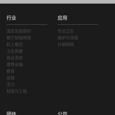
行业
应用
酒店及度假村
专业卫生
餐厅和咖啡馆
维护与流程
机上餐饮
分销网络
卫生保健
商业洗衣
建筑设施
教育
运输
活力
制造与工程
团体
公司