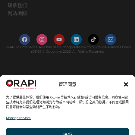
联系我们
网站地图
ORAPI Maintenance Asia has been incorporated within Groupe Paredes Orapi
(GPO) © Copyright 2026. All Rights Reserved
管理同意
为了提供最佳体验，我们使用 Cookie 等技术来存储和/或访问设备信息。同意使用这
些技术将允许我们处理诸如浏览行为或本网站唯一标识符之类的数据。不同意或撤回
同意可能会对某些功能产生不利影响。
Manage services
接受