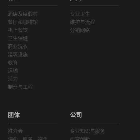
酒店及度假村
专业卫生
餐厅和咖啡馆
维护与流程
机上餐饮
分销网络
卫生保健
商业洗衣
建筑设施
教育
运输
活力
制造与工程
团体
公司
推介会
专业知识与服务
使命、愿景、抱负
研究创新