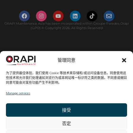
ORAPI Maintenance Asia has been incorporated within Groupe Paredes Orapi
(GPO) © Copyright 2026. All Rights Reserved
管理同意
为了提供最佳体验，我们使用 Cookie 等技术来存储和/或访问设备信息。同意使用这
些技术将允许我们处理诸如浏览行为或本网站唯一标识符之类的数据。不同意或撤回
同意可能会对某些功能产生不利影响。
Manage services
接受
否定