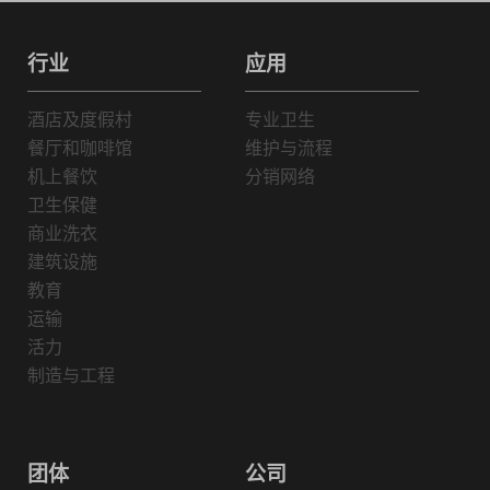
行业
应用
酒店及度假村
专业卫生
餐厅和咖啡馆
维护与流程
机上餐饮
分销网络
卫生保健
商业洗衣
建筑设施
教育
运输
活力
制造与工程
团体
公司