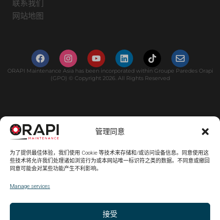
联系我们
网站地图
ORAPI Maintenance Asia has been incorporated within Groupe Paredes Orapi
(GPO) © Copyright 2026. All Rights Reserved
管理同意
为了提供最佳体验，我们使用 Cookie 等技术来存储和/或访问设备信息。同意使用这
些技术将允许我们处理诸如浏览行为或本网站唯一标识符之类的数据。不同意或撤回
同意可能会对某些功能产生不利影响。
Manage services
接受