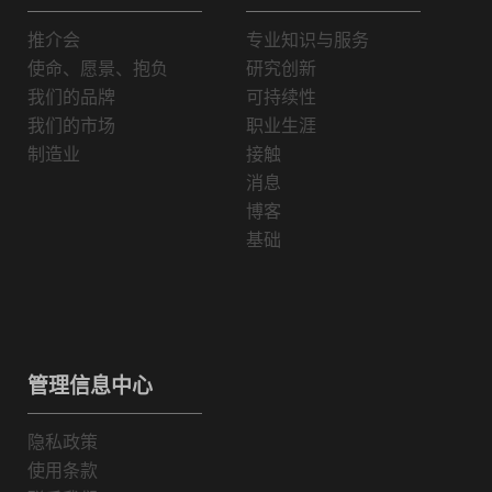
推介会
专业知识与服务
使命、愿景、抱负
研究创新
我们的品牌
可持续性
我们的市场
职业生涯
制造业
接触
消息
博客
基础
管理信息中心
隐私政策
使用条款