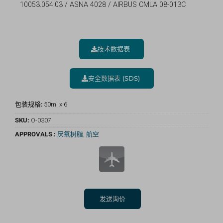
10053.054.03 / ASNA 4028 / AIRBUS CMLA 08-013C
技术数据表
安全数据表 (SDS)
包装规格:
50ml x 6
SKU:
O-0307
APPROVALS :
厌氧树脂
,
航空
发送询价