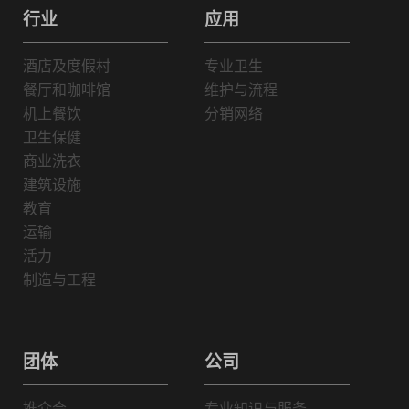
行业
应用
酒店及度假村
专业卫生
餐厅和咖啡馆
维护与流程
机上餐饮
分销网络
卫生保健
商业洗衣
建筑设施
教育
运输
活力
制造与工程
团体
公司
推介会
专业知识与服务