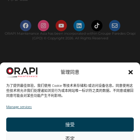
ORAPI Maintenance Asia has been incorporated within Groupe Paredes Orapi
(GPO) © Copyright 2026. All Rights Reserved
管理同意
为了提供最佳体验，我们使用 Cookie 等技术来存储和/或访问设备信息。同意使用这
些技术将允许我们处理诸如浏览行为或本网站唯一标识符之类的数据。不同意或撤回
同意可能会对某些功能产生不利影响。
Manage services
接受
否定